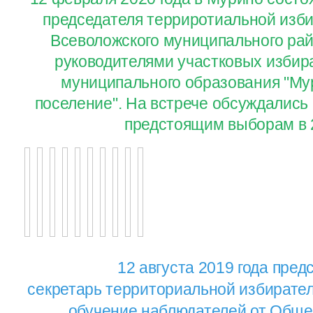
председателя терриротиальной изб
Всеволожского муниципального райо
руководителями участковых избир
муниципального образования "Му
поселение". На встрече обсуждались 
предстоящим выборам в 2
12 августа 2019 года
пред
секретарь территориальной избирате
обучение наблюдателей от Обще