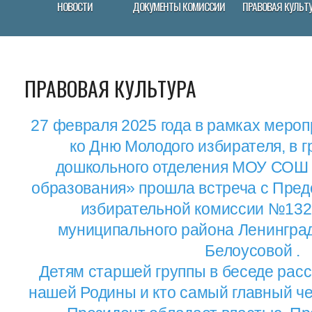
НОВОСТИ
ДОКУМЕНТЫ КОМИССИИ
ПРАВОВАЯ КУЛЬТ
ПРАВОВАЯ КУЛЬТУРА
27 февраля 2025 года в рамках меро
ко Дню Молодого избирателя, в 
дошкольного отделения МОУ СОШ 
образования» прошла встреча с Пред
избирательной комиссии №132
муниципального района Ленинград
Белоусовой .
Детям старшей группы в беседе рас
нашей Родины и кто самый главный че