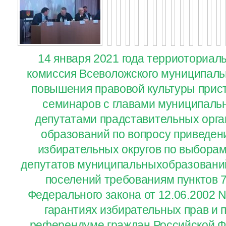
14 января 2021 года терриоториал
комиссия Всеволожского муниципаль
повышения правовой культуры прис
семинаров с главами муниципаль
депутатами прадставительных орг
образований по вопросу приведен
избирательных округов по выборам
депутатов муниципальныхобразований
поселений требованиям пунктов 7.
Федерального закона от 12.06.2002 
гарантиях избирательных прав и п
референдуме граждан Российской Ф