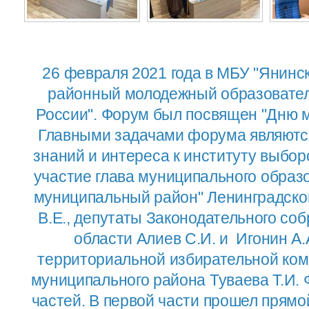
26 февраля 2021 года в МБУ "Янинс
районный молодежный образовател
России". Форум был посвящен "Дню м
Главными задачами форума являютс
знаний и интереса к институту выбо
участие глава муниципального образ
муниципальный район" Ленинградско
В.Е., депутаты Законодательного со
области Алиев С.И. и Игонин А.
территориальной избирательной ком
муниципального района Туваева Т.И. 
частей. В первой части прошел прямо