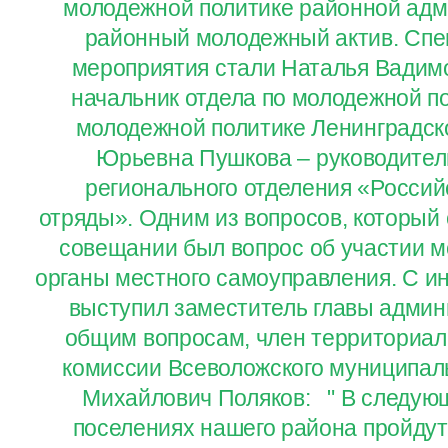
молодежной политике районной адм
районный молодежный актив. Спе
мероприятия стали Наталья Вадим
начальник отдела по молодежной п
молодежной политике Ленинградск
Юрьевна Пушкова – руководител
регионального отделения «Россий
отряды». Одним из вопросов, который
совещании был вопрос об участии м
органы местного самоуправления. С и
выступил заместитель главы админ
общим вопросам, член территориал
комиссии Всеволожского муниципал
Михайлович Поляков: " В следующ
поселениях нашего района пройду