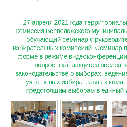
27 апреля 2021 года территориал
комиссия Всеволожского муниципаль
обучающий семинар с руководит
избирательных комиссиий. Семинар п
форме в режиме видеоконференции
вопросы касающиеся последни
законодательстве о выборах, ведени
участковых избирательных комисс
предстоящим выборам в единый д