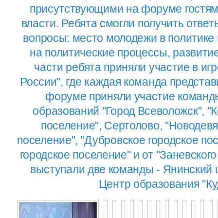
присутствующими на форуме гостям
власти. Ребята смогли получить отве
вопросы: место молодежи в политике
на политические процессы, развитие
части ребята приняли участие в и
России", где каждая команда представ
форуме приняли участие коман
образований "Город Всеволожск", "
поселение", Сертолово, "Новодевя
поселение", "Дубровское городское по
городское поселение" и от "Заневского
выступали две команды - Янинский 
Центр образования "Ку