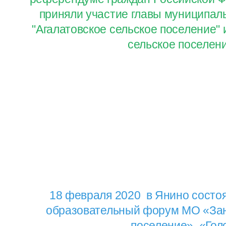
приняли участие главы муниципал
"Агалатовское сельское поселение" 
сельское поселен
18 февраля 2020 в Янино состо
образовательный форум МО «Зан
поселение» «Гол