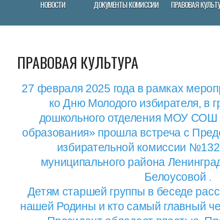
НОВОСТИ
ДОКУМЕНТЫ КОМИССИИ
ПРАВОВАЯ КУЛЬТ
ПРАВОВАЯ КУЛЬТУРА
27 февраля 2025 года в рамках меро
ко Дню Молодого избирателя, в 
дошкольного отделения МОУ СОШ 
образования» прошла встреча с Пред
избирательной комиссии №132
муниципального района Ленинград
Белоусовой .
Детям старшей группы в беседе рас
нашей Родины и кто самый главный че