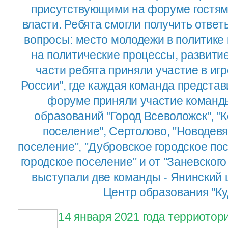
присутствующими на форуме гостям
власти. Ребята смогли получить отве
вопросы: место молодежи в политике
на политические процессы, развитие
части ребята приняли участие в и
России", где каждая команда представ
форуме приняли участие коман
образований "Город Всеволожск", "
поселение", Сертолово, "Новодевя
поселение", "Дубровское городское по
городское поселение" и от "Заневского
выступали две команды - Янинский 
Центр образования "Ку
14 января 2021 года терриотор