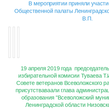
В мероприятии приняли участи
Общественной палаты Ленинградско
В.П.
19 апреля 2019 года председател
избирательной комисии Туваева Т.И
Совете ветеранов Всеволожского р
присутстваваали глава администра
образования "Всеволожский муни
Ленинградской области Низовски