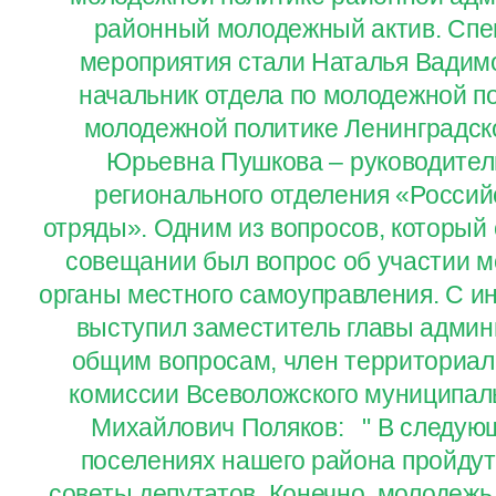
районный молодежный актив. Спе
мероприятия стали Наталья Вадим
начальник отдела по молодежной п
молодежной политике Ленинградск
Юрьевна Пушкова – руководител
регионального отделения «Россий
отряды». Одним из вопросов, который
совещании был вопрос об участии м
органы местного самоуправления. С и
выступил заместитель главы админ
общим вопросам, член территориал
комиссии Всеволожского муниципал
Михайлович Поляков: " В следующ
поселениях нашего района пройду
советы депутатов. Конечно, молодежь