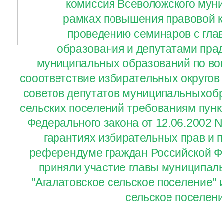
комиссия Всеволожского мун
рамках повышения правовой к
проведению семинаров с гл
образования и депутатами пра
муниципальных образований по во
сооответствие избирательных округов
советов депутатов муниципальныхобр
сельских поселений требованиям пункт
Федерального закона от 12.06.2002 
гарантиях избирательных прав и п
референдуме граждан Российской Ф
приняли участие главы муниципал
"Агалатовское сельское поселение" 
сельское поселен