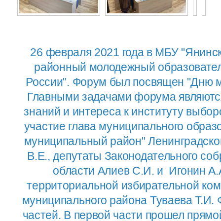
26 февраля 2021 года в МБУ "Янинс
районный молодежный образовател
России". Форум был посвящен "Дню м
Главными задачами форума являютс
знаний и интереса к институту выбо
участие глава муниципального образ
муниципальный район" Ленинградско
В.Е., депутаты Законодательного со
области Алиев С.И. и Игонин А.
территориальной избирательной ком
муниципального района Туваева Т.И. 
частей. В первой части прошел прямо