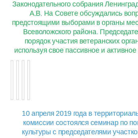
Законодательного собрания Ленингра
А.В. На Совете обсуждались воп
предстоящими выборами в органы мес
Всеволожского района. Председат
порядок участия ветеранских орга
используя свое пассивное и активное
10 апреля 2019 года в территориа
комиссии состоялся семинар по п
культуры с председателями участк