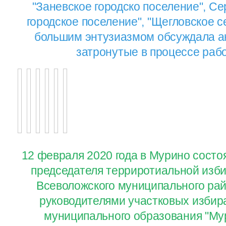
"Заневское городско поселение", Се
городское поселение", "Щегловское с
большим энтузиазмом обсуждала а
затронутые в процессе раб
12 февраля 2020 года в Мурино состо
председателя терриротиальной изб
Всеволожского муниципального райо
руководителями участковых избир
муниципального образования "Му