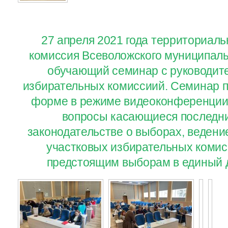
27 апреля 2021 года территориал
комиссия Всеволожского муниципаль
обучающий семинар с руководит
избирательных комиссиий. Семинар п
форме в режиме видеоконференции
вопросы касающиеся последни
законодательстве о выборах, ведени
участковых избирательных комисс
предстоящим выборам в единый д