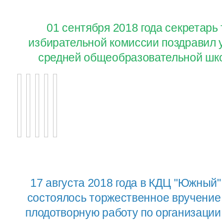
01 сентября 2018 года секретар
избирательной комиссии поздравил 
средней общеобразовательной шко
17 августа 2018 года в КДЦ "Южный"
состоялось торжественное вручение
плодотворную работу по организаци