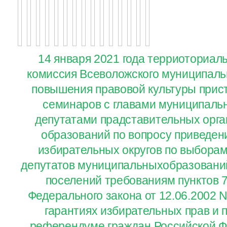
14 января 2021 года терриоториал
комиссия Всеволожского муниципаль
повышения правовой культуры прис
семинаров с главами муниципаль
депутатами прадставительных орг
образований по вопросу приведен
избирательных округов по выборам
депутатов муниципальныхобразований
поселений требованиям пунктов 7.
Федерального закона от 12.06.2002 
гарантиях избирательных прав и п
референдуме граждан Российской Ф