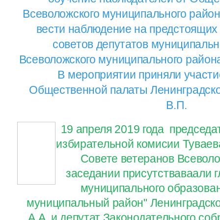
Всеволожского муниципального район
вести наблюдение на предстоящих
советов депутатов муниципаль
Всеволожского муниципального района 
В мероприятии приняли участи
Общественной палаты Ленинградско
В.П.
19 апреля 2019 года председа
избирательной комисии Туваева
Совете ветеранов Всеволо
заседании присутстваваали 
муниципального образова
муниципальный район" Ленинградско
А.А. и депутат Законодательного со