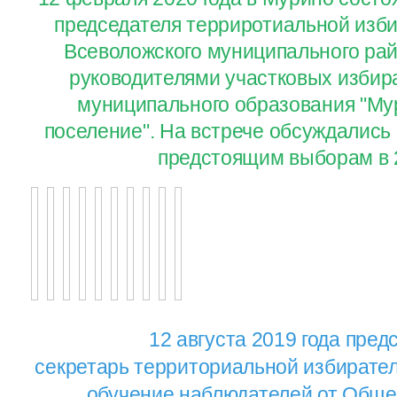
председателя терриротиальной изб
Всеволожского муниципального райо
руководителями участковых избир
муниципального образования "Му
поселение". На встрече обсуждались 
предстоящим выборам в 2
12 августа 2019 года
пред
секретарь территориальной избирате
обучение наблюдателей от Обще