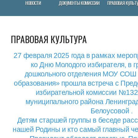
НОВОСТИ
ДОКУМЕНТЫ КОМИССИИ
ПРАВОВАЯ КУЛЬТ
ПРАВОВАЯ КУЛЬТУРА
27 февраля 2025 года в рамках меро
ко Дню Молодого избирателя, в 
дошкольного отделения МОУ СОШ 
образования» прошла встреча с Пред
избирательной комиссии №132
муниципального района Ленинград
Белоусовой .
Детям старшей группы в беседе рас
нашей Родины и кто самый главный че