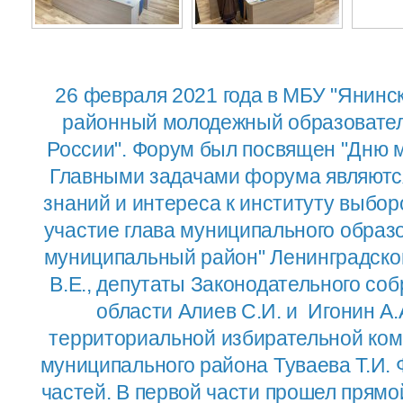
26 февраля 2021 года в МБУ "Янинс
районный молодежный образовател
России". Форум был посвящен "Дню м
Главными задачами форума являютс
знаний и интереса к институту выбо
участие глава муниципального образ
муниципальный район" Ленинградско
В.Е., депутаты Законодательного со
области Алиев С.И. и Игонин А.
территориальной избирательной ком
муниципального района Туваева Т.И. 
частей. В первой части прошел прямо