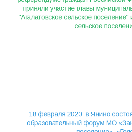
приняли участие главы муниципал
"Агалатовское сельское поселение" 
сельское поселен
18 февраля 2020 в Янино состо
образовательный форум МО «Зан
поселение» «Гол