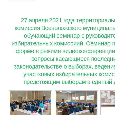
27 апреля 2021 года территориал
комиссия Всеволожского муниципаль
обучающий семинар с руководит
избирательных комиссиий. Семинар п
форме в режиме видеоконференции
вопросы касающиеся последни
законодательстве о выборах, ведени
участковых избирательных комисс
предстоящим выборам в единый д