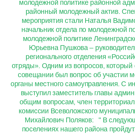
молодежной политике районной адм
районный молодежный актив. Спе
мероприятия стали Наталья Вадим
начальник отдела по молодежной п
молодежной политике Ленинградск
Юрьевна Пушкова – руководител
регионального отделения «Россий
отряды». Одним из вопросов, который
совещании был вопрос об участии м
органы местного самоуправления. С и
выступил заместитель главы админ
общим вопросам, член территориал
комиссии Всеволожского муниципал
Михайлович Поляков: " В следующ
поселениях нашего района пройду