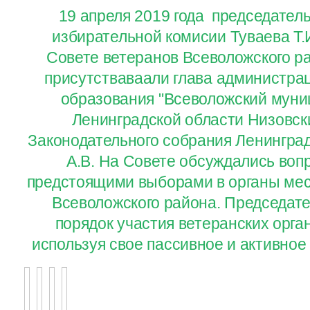
19 апреля 2019 года председател
избирательной комисии Туваева Т.И
Совете ветеранов Всеволожского р
присутстваваали глава администра
образования "Всеволожский муни
Ленинградской области Низовски
Законодательного собрания Ленингра
А.В. На Совете обсуждались воп
предстоящими выборами в органы мес
Всеволожского района. Председат
порядок участия ветеранских орга
используя свое пассивное и активное