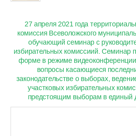
27 апреля 2021 года территориал
комиссия Всеволожского муниципаль
обучающий семинар с руководит
избирательных комиссиий. Семинар п
форме в режиме видеоконференции
вопросы касающиеся последни
законодательстве о выборах, ведени
участковых избирательных комисс
предстоящим выборам в единый д