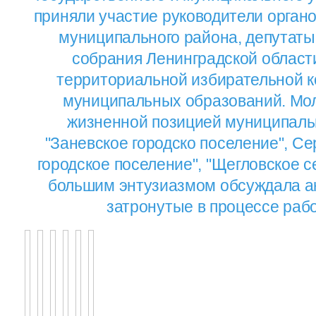
приняли участие руководители орган
муниципального района, депутаты
собрания Ленинградской област
территориальной избирательной к
муниципальных образований. Мол
жизненной позицией муниципаль
"Заневское городско поселение", Се
городское поселение", "Щегловское с
большим энтузиазмом обсуждала а
затронутые в процессе раб