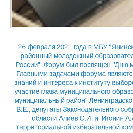
26 февраля 2021 года в МБУ "Янинс
районный молодежный образовател
России". Форум был посвящен "Дню м
Главными задачами форума являютс
знаний и интереса к институту выбо
участие глава муниципального образ
муниципальный район" Ленинградско
В.Е., депутаты Законодательного со
области Алиев С.И. и Игонин А.
территориальной избирательной ком