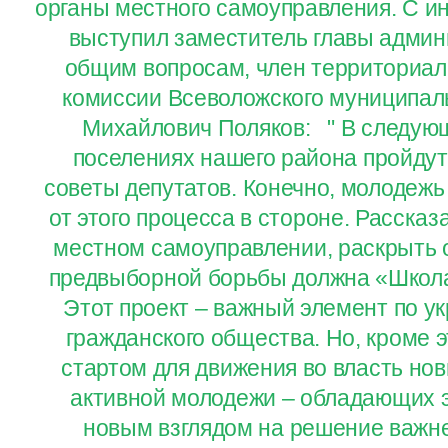
органы местного самоуправления. С и
выступил заместитель главы админ
общим вопросам, член территориал
комиссии Всеволожского муниципал
Михайлович Поляков: " В следующ
поселениях нашего района пройду
советы депутатов. Конечно, молодежь
от этого процесса в стороне. Рассказ
местном самоуправлении, раскрыть
предвыборной борьбы должна «Школа
Этот проект – важный элемент по у
гражданского общества. Но, кроме э
стартом для движения во власть нов
активной молодежи – обладающих э
новым взглядом на решение важн