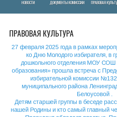
НОВОСТИ
ДОКУМЕНТЫ КОМИССИИ
ПРАВОВАЯ КУЛЬТ
ПРАВОВАЯ КУЛЬТУРА
27 февраля 2025 года в рамках меро
ко Дню Молодого избирателя, в 
дошкольного отделения МОУ СОШ 
образования» прошла встреча с Пред
избирательной комиссии №132
муниципального района Ленинград
Белоусовой .
Детям старшей группы в беседе рас
нашей Родины и кто самый главный че