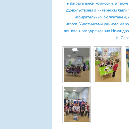
избирательной комиссии, а также
удовольствием и интересом были
избирательных бюллетеней, у
итогов. Участниками данного меро
дошкольного учреждения Никандров
И. С. 