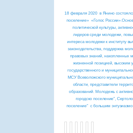
18 февраля 2020 в Янино состоял
поселение» «Голос России».Осно
политической культуры, активн
лидеров среди молодежи, повы
интереса молодежи к институту в
законодательства, поддержка мол
правовых знаний, накопленных 
жизненной позицией, высоким у
государственного и муниципально
МСУ Всеволожского муниципально
области, представители терри
образований. Молодежь с активн
городско поселение", Сертоло
поселение" с большим энтузиазмо