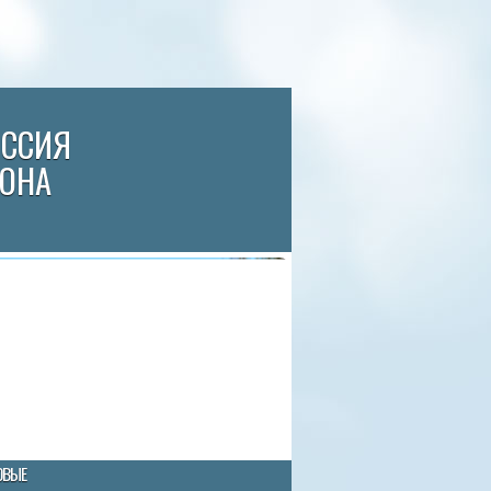
ИССИЯ
ЙОНА
ОВЫЕ