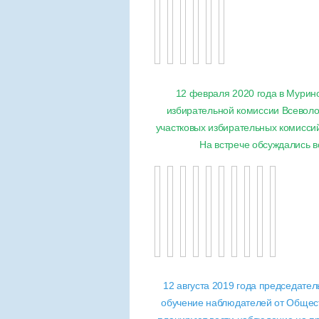
12 февраля 2020 года в Мурин
избирательной комиссии Всеволо
участковых избирательных комисси
На встрече обсуждались в
12 августа 2019 года
председател
обучение наблюдателей от Общест