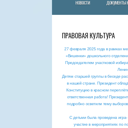
НОВОСТИ
ДОКУМЕНТЫ 
ПРАВОВАЯ КУЛЬТУРА
27 февраля 2025 года в рамках ме
«Вишенки» дошкольного отделени
Председателем участковой избир
Ленин
Детям старшей группы в беседе рас
в нашей стране. Президент облад
Конституцию в красном переплёте
ответственная работа! Президен
подробно осветили тему выборов 
С детьми была проведена игра
участие в мероприятиях по п