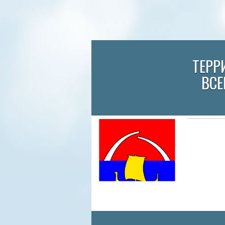
ТЕРР
ВСЕ