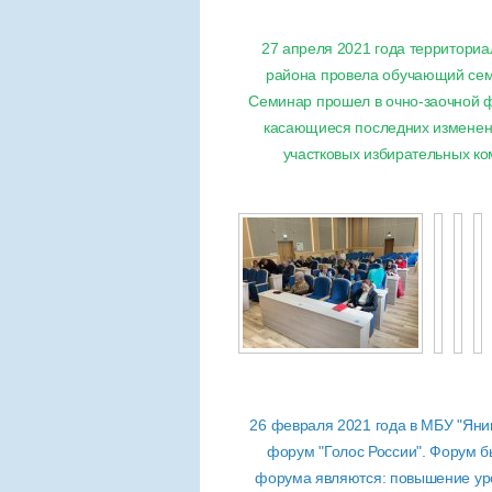
27 апреля 2021 года территори
района провела обучающий сем
Семинар прошел в очно-заочной 
касающиеся последних изменени
участковых избирательных ко
26 февраля 2021 года в МБУ "Ян
форум "Голос России". Форум 
форума являются: повышение уро