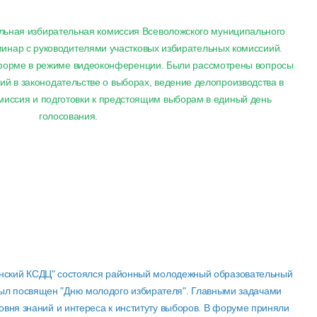
альная избирательная комиссия Всеволожского муниципального
инар с руководителями участковых избирательных комиссиий.
форме в режиме видеоконференции. Были рассмотрены вопросы
й в законодательстве о выборах, ведение делопроизводства в
миссия и подготовки к предстоящим выборам в единый день
голосования.
инский КСДЦ" состоялся районный молодежный образовательный
был посвящен "Дню молодого избирателя". Главными задачами
вня знаний и интереса к институту выборов. В форуме приняли