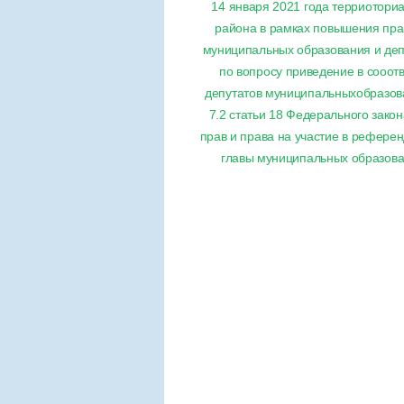
14 января 2021 года терриотори
района в рамках повышения пра
муниципальных образования и деп
по вопросу приведение в сооот
депутатов муниципальныхобразова
7.2 статьи 18 Федерального зако
прав и права на участие в рефере
главы муниципальных образован