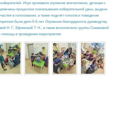
 избирателей. Игра произвела огромное впечатление, детишки с
 увлечены процессом опечатывания избирательной урны, выдачи
частия в голосовании, а также подсчёт голосов и поведении
приятия были дети 5-6 лет. Огромная благодарность руководству
ой Н. Г., Ефимовой Т. Н., а также воспитателю группы Симаковой
за помощь в проведении мероприятия.