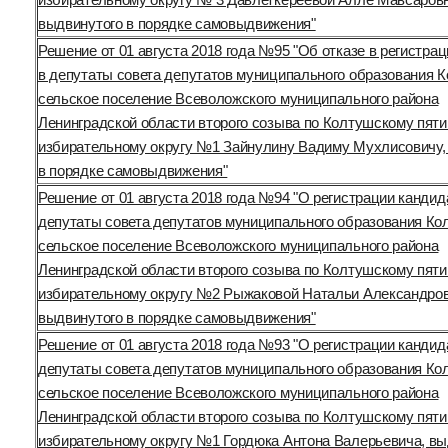
выдвинутого в порядке самовыдвижения"
Решение от 01 августа 2018 года №95 "Об отказе в регистра
в депутаты совета депутатов муниципального образования 
сельское поселение Всеволожского муниципального района
Ленинградской области второго созыва по Колтушскому пят
избирательному округу №1 Зайнулину Вадиму Мухлисовичу,
в порядке самовыдвижения"
Решение от 01 августа 2018 года №94 "О регистрации кандид
депутаты совета депутатов муниципального образования Ко
сельское поселение Всеволожского муниципального района
Ленинградской области второго созыва по Колтушскому пят
избирательному округу №2 Рыжаковой Натальи Александро
выдвинутого в порядке самовыдвижения"
Решение от 01 августа 2018 года №93 "О регистрации кандид
депутаты совета депутатов муниципального образования Ко
сельское поселение Всеволожского муниципального района
Ленинградской области второго созыва по Колтушскому пят
избирательному округу №1 Гордюка Антона Валерьевича, вы