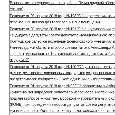
Всеволожского муниципального района Ленинградской облас
созыва"
Решение от 09 августа 2018 года №103 "Об определении кол
переносных ящиков для голосования вне помещения"
Решение от 09 августа 2018 года №101 "Об аннулировании р
кандидата в депутаты совета депутатов муниципального обр
Колтушское сельское поселение Всеволожского муниципаль
Ленинградской области второго созыва Титова Александра А
зарегистрированного по Колтушскому пятимандатному изби
округу№ 2"
Решение от 01 августа 2018 года №100 "Об установлении ед
для встреч зарегистрированных кандидатов,их доверенных л
представителей избирательныхобъединений с избирателями.
Решение от 01 августа 2018 года №99 "Об обращении в Изб
комиссию Ленинградской области по использованию техниче
подсчета голосов – комплекса обработки избирательных бю
(КОИБ) при проведении выборов депутатов совета депутато
муниципального образования Колтушское сельское поселен