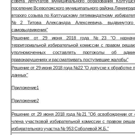
совета депутатов муниципального образования Колтушс
поселение Всеволожского муниципального района Ленинград
второго созыва по Колтушскому пятимандатному избирател
№2 Титова Александра Алексеевича, выдвинутого
самовыдвижения"
Решение от 29 июня 2018 года №23 "О назначе
территориальной избирательной комиссии с правом решаю
уполномоченных составлять протоколы об админи
правонарушениях и рассматривать поступившие жалобы"
Решение от 29 июня 2018 года №22 "О допуске к обработке
данных"
Приложение1
Приложение2
Решение от 29 июня 2018 года №21 "Об освобождении от 
члена участковой избирательной комиссии с правом реша
избирательного участка № 953 Соболевой Ж.Б."