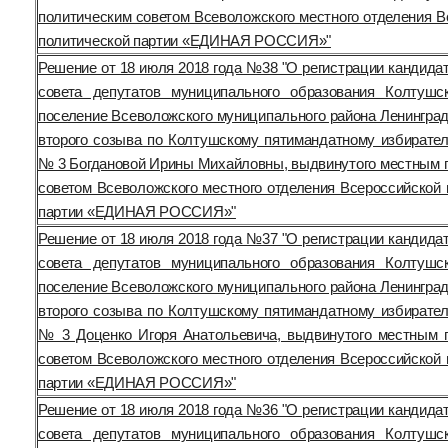
политическим советом Всеволожского местного отделения В
политической партии «ЕДИНАЯ РОССИЯ»"
Решение от 18 июля 2018 года №38 "О регистрации кандида
совета депутатов муниципального образования Колтушс
поселение Всеволожского муниципального района Ленинград
второго созыва по Колтушскому пятимандатному избирател
№ 3 Богдановой Ирины Михайловны, выдвинутого местным 
советом Всеволожского местного отделения Всероссийской 
партии «ЕДИНАЯ РОССИЯ»"
Решение от 18 июля 2018 года №37 "О регистрации кандида
совета депутатов муниципального образования Колтушс
поселение Всеволожского муниципального района Ленинград
второго созыва по Колтушскому пятимандатному избирател
№ 3 Доценко Игоря Анатольевича, выдвинутого местным 
советом Всеволожского местного отделения Всероссийской 
партии «ЕДИНАЯ РОССИЯ»"
Решение от 18 июля 2018 года №36 "О регистрации кандида
совета депутатов муниципального образования Колтушс