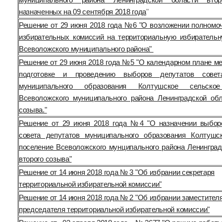
назначенных на 09 сентября 2018 года
"
Решение от 29 июня 2018 года №6 "О возложении полномо
избирательных комиссий на территориальную избиратель
Всеволожского муниципального района"
Решение от 29 июня 2018 года №5 "О календарном плане ме
подготовке и проведению выборов депутатов совет
муниципального образования Колтушское сельское
Всеволожского муниципального района Ленинградской обл
созыва."
Решение от 29 июня 2018 года №4 "О назначении выбор
совета депутатов муниципального образования Колтушс
поселение Всеволожского мунципального района Ленинград
второго созыва"
Решение от 14 июня 2018 года № 3 "Об избрании секретаря
территориальной избирательной комиссии"
Решение от 14 июня 2018 года № 2 "Об избрании заместител
председателя территориальной избирательной комиссии"