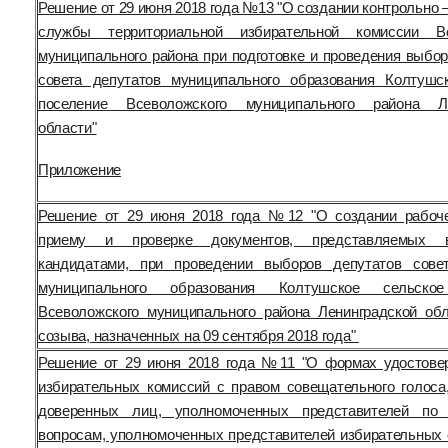
Решение от 29 июня 2018 года №13 "О создании контрольно 
службы территориальной избирательной комиссии Вс
муниципального района при подготовке и проведения выбор
совета депутатов муниципального образования Колтушс
поселение Всеволожского муниципального района Ле
области"
Приложение
Решение от 29 июня 2018 года №12 "О создании рабоч
приему и проверке документов, представляемых 
кандидатами, при проведении выборов депутатов сове
муниципального образования Колтушское сельское
Всеволожского муниципального района Ленинградской обл
созыва, назначенных на 09 сентября 2018 года"
Решение от 29 июня 2018 года №11 "О формах удостове
избирательных комиссий с правом совещательного голоса,
доверенных лиц, уполномоченных представителей по
вопросам, уполномоченных представителей избирательных 