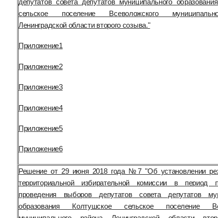
депутатов совета депутатов муниципального образовани
сельское поселение Всеволожского муниципальн
Ленинградской области второго созыва."
Приложение1
Приложение2
Приложение3
Приложение4
Приложение5
Приложение6
Решение от 29 июня 2018 года №7 "Об установлении р
территориальной избирательной комиссии в период п
проведения выборов депутатов совета депутатов мун
образования Колтушское сельское поселение Все
муниципального района Ленинградской области втор