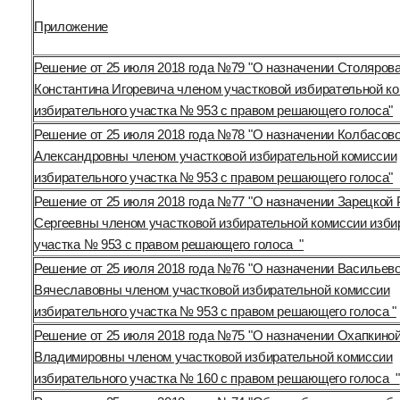
Приложение
Решение от 25 июля 2018 года №79 "О назначении Столяров
Константина Игоревича членом участковой избирательной к
избирательного участка № 953 с правом решающего голоса"
Решение от 25 июля 2018 года №78 "О назначении Колбасов
Александровны членом участковой избирательной комиссии
избирательного участка № 953 с правом решающего голоса"
Решение от 25 июля 2018 года №77 "О назначении Зарецкой 
Сергеевны членом участковой избирательной комиссии изби
участка № 953 с правом решающего голоса "
Решение от 25 июля 2018 года №76 "О назначении Васильев
Вячеславовны членом участковой избирательной комиссии
избирательного участка № 953 с правом решающего голоса "
Решение от 25 июля 2018 года №75 "О назначении Охапкин
Владимировны членом участковой избирательной комиссии
избирательного участка № 160 с правом решающего голоса "