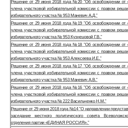
Решение от 29 июня 2018 года №20 "Об освобождении от 
члена участковой избирательной комиссии с правом реша
избирательного участка № 953 Маневич А.Д."
Решение от 29 июня 2018 года №19 "Об освобождении от 
члена участковой избирательной комиссии с правом реша
избирательного участка № 953 Кузнецовой Г.В."
Решение от 29 июня 2018 года №18 "Об освобождении от 
члена участковой избирательной комиссии с правом реша
избирательного участка № 953 Алексеева И.Е."
Решение от 29 июня 2018 года №17 "Об освобождении от 
члена участковой избирательной комиссии с правом реша
избирательного участка № 953 Маневич А.В."
Решение от 29 июня 2018 года №16 "Об освобождении от 
члена участковой избирательной комиссии с правом реша
избирательного участка № 222 Васильченко Н.М."
Решение от 29 июня 2018 года №14 "О направлении предста
заседание местного политического совета Всеволожск
отделения партии «ЕДИНАЯ РОССИЯ»."