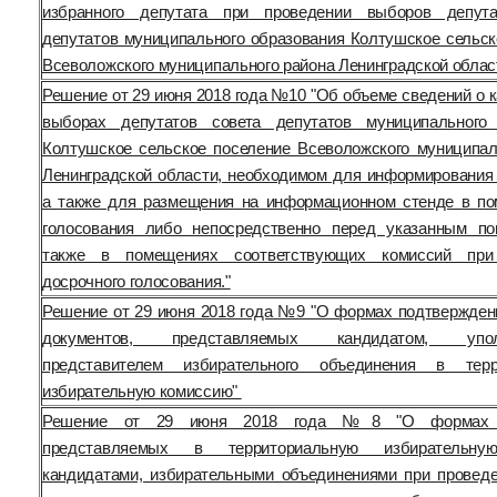
избранного депутата при проведении выборов депута
депутатов муниципального образования Колтушское сельск
Всеволожского муниципального района Ленинградской облас
Решение от 29 июня 2018 года №10 "Об объеме сведений о 
выборах депутатов совета депутатов муниципального 
Колтушское сельское поселение Всеволожского муниципал
Ленинградской области, необходимом для информирования 
а также для размещения на информационном стенде в п
голосования либо непосредственно перед указанным п
также в помещениях соответствующих комиссий при
досрочного голосования."
Решение от 29 июня 2018 года №9 "О формах подтвержден
документов, представляемых кандидатом, упол
представителем избирательного объединения в терр
избирательную комиссию"
Решение от 29 июня 2018 года №8 "О формах д
представляемых в территориальную избирательну
кандидатами, избирательными объединениями при провед