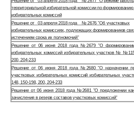
Решение от 03 апреля 2018 года № 2677 "О режиме работ
территориальной избирательной комиссии по формированию
избирательных комиссий
Решение от 03 апреля 2018 года № 2676 "Об участковых
избирательных комиссиях, подлежащих формированиюв свя
истечением срока их полномочий"
Решение от 06 июня 2018 года №2679 "О формировании
избирательных комиссий избирательных участков № №115-
200, 204-233
Решение от 06 июня 2018 года №2680 "О назначении п
участковых избирательных комиссий избирательных уча
148, 150-198, 200, 204-233
Решение от 06 июня 2018 года №2681 "О предложении ка
зачисления в резерв составов участковых комиссий"