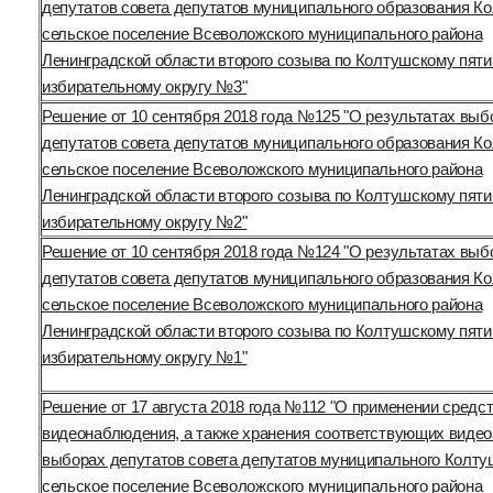
депутатов совета депутатов муниципального образования К
сельское поселение Всеволожского муниципального района
Ленинградской области второго созыва по Колтушскому пят
избирательному округу №3"
Решение от 10 сентября 2018 года №125 "О результатах выб
депутатов совета депутатов муниципального образования К
сельское поселение Всеволожского муниципального района
Ленинградской области второго созыва по Колтушскому пят
избирательному округу №2"
Решение от 10 сентября 2018 года №124 "О результатах выб
депутатов совета депутатов муниципального образования К
сельское поселение Всеволожского муниципального района
Ленинградской области второго созыва по Колтушскому пят
избирательному округу №1"
Решение от 17 августа 2018 года №112 "О применении средс
видеонаблюдения, а также хранения соответствующих видео
выборах депутатов совета депутатов муниципального Колту
сельское поселение Всеволожского муниципального района