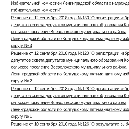
Избирательной комиссией Ленинградской области о награжд
избирательных комиссий"
Решение от 12 сентября 2018 года №130 "О регистрации изб
депутатов совета депутатов муниципального образования К
сельское поселение Всеволожского муниципального района
Ленинградской области по Колтушскому пятимандатному из
округу № 3
Решение от 12 сентября 2018 года №129 "О регистрации изб
депутатов совета депутатов муниципального образования К
сельское поселение Всеволожского муниципального района
Ленинградской области по Колтушскому пятимандатному из
округу № 2
Решение от 12 сентября 2018 года №128 "О регистрации изб
депутатов совета депутатов муниципального образования К
сельское поселение Всеволожского муниципального района
Ленинградской области по Колтушскому пятимандатному из
округу № 1
Решение от 10 сентября 2018 года №126 "О результатах выб