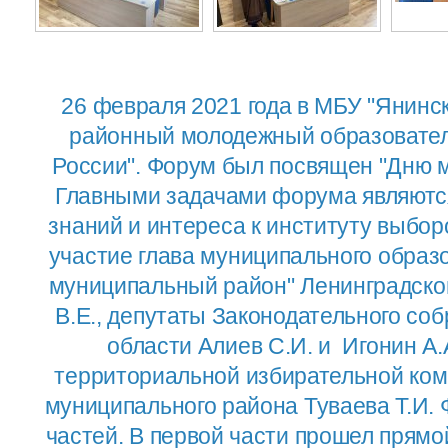
26 февраля 2021 года в МБУ "Янинс
районный молодежный образовател
России". Форум был посвящен "Дню м
Главными задачами форума являютс
знаний и интереса к институту выбо
участие глава муниципального образ
муниципальный район" Ленинградско
В.Е., депутаты Законодательного со
области Алиев С.И. и Игонин А.
территориальной избирательной ком
муниципального района Туваева Т.И. 
частей. В первой части прошел прямо