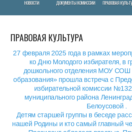
НОВОСТИ
ДОКУМЕНТЫ КОМИССИИ
ПРАВОВАЯ КУЛЬТ
ПРАВОВАЯ КУЛЬТУРА
27 февраля 2025 года в рамках меро
ко Дню Молодого избирателя, в 
дошкольного отделения МОУ СОШ 
образования» прошла встреча с Пред
избирательной комиссии №132
муниципального района Ленинград
Белоусовой .
Детям старшей группы в беседе рас
нашей Родины и кто самый главный че