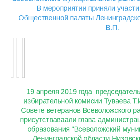
В мероприятии приняли участи
Общественной палаты Ленинградско
В.П.
19 апреля 2019 года председател
избирательной комисии Туваева Т.И
Совете ветеранов Всеволожского р
присутстваваали глава администра
образования "Всеволожский муни
Ленинградской области Низовски