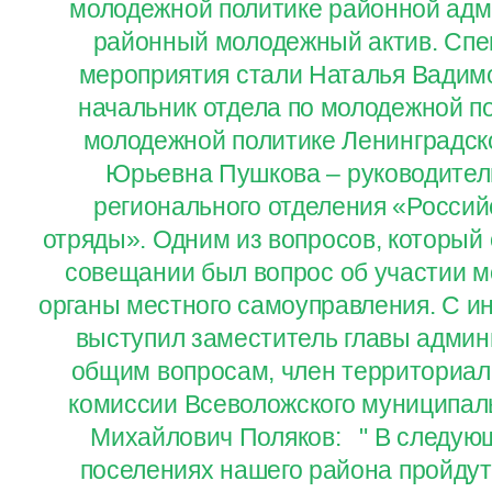
молодежной политике районной адм
районный молодежный актив. Спе
мероприятия стали Наталья Вадим
начальник отдела по молодежной п
молодежной политике Ленинградск
Юрьевна Пушкова – руководител
регионального отделения «Россий
отряды». Одним из вопросов, который
совещании был вопрос об участии м
органы местного самоуправления. С и
выступил заместитель главы админ
общим вопросам, член территориал
комиссии Всеволожского муниципал
Михайлович Поляков: " В следующ
поселениях нашего района пройду