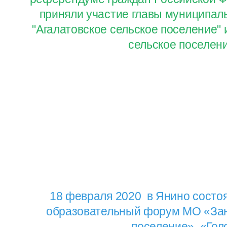
приняли участие главы муниципал
"Агалатовское сельское поселение" 
сельское поселен
18 февраля 2020 в Янино состо
образовательный форум МО «Зан
поселение» «Гол