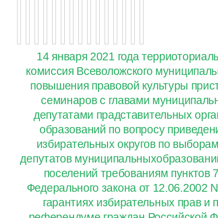
14 января 2021 года терриоториал
комиссия Всеволожского муниципаль
повышения правовой культуры прис
семинаров с главами муниципаль
депутатами прадставительных орг
образований по вопросу приведен
избирательных округов по выборам
депутатов муниципальныхобразований
поселений требованиям пунктов 7.
Федерального закона от 12.06.2002 
гарантиях избирательных прав и п
референдуме граждан Российской Ф