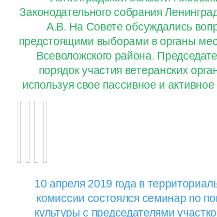
Законодательного собрания Ленингра
А.В. На Совете обсуждались воп
предстоящими выборами в органы мес
Всеволожского района. Председат
порядок участия ветеранских орга
используя свое пассивное и активное
10 апреля 2019 года в территориа
комиссии состоялся семинар по п
культуры с председателями участк