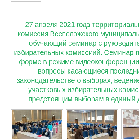
27 апреля 2021 года территориал
комиссия Всеволожского муниципаль
обучающий семинар с руководит
избирательных комиссиий. Семинар п
форме в режиме видеоконференции
вопросы касающиеся последни
законодательстве о выборах, ведени
участковых избирательных комисс
предстоящим выборам в единый д