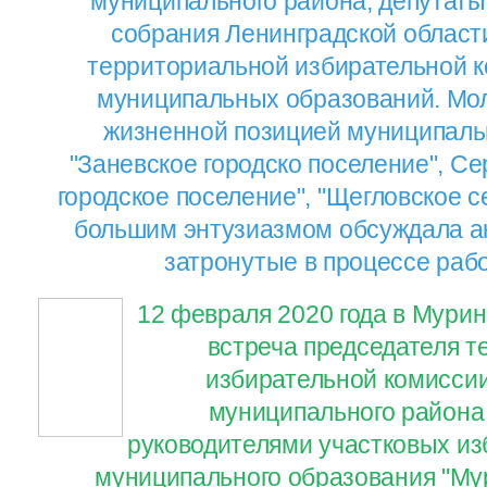
муниципального района, депутаты
собрания Ленинградской област
территориальной избирательной к
муниципальных образований. Мол
жизненной позицией муниципаль
"Заневское городско поселение", Се
городское поселение", "Щегловское с
большим энтузиазмом обсуждала а
затронутые в процессе раб
12 февраля 2020 года в Мурин
встреча председателя 
избирательной комисси
муниципального района 
руководителями участковых и
муниципального образования "Му