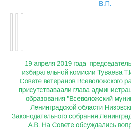
В.П.
19 апреля 2019 года председател
избирательной комисии Туваева Т.И
Совете ветеранов Всеволожского р
присутстваваали глава администра
образования "Всеволожский муни
Ленинградской области Низовски
Законодательного собрания Ленингра
А.В. На Совете обсуждались воп