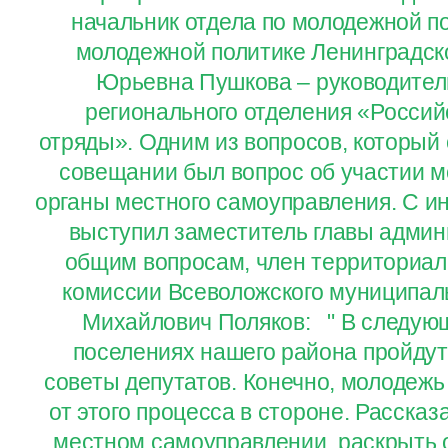
начальник отдела по молодежной п
молодежной политике Ленинградск
Юрьевна Пушкова – руководител
регионального отделения «Россий
отряды». Одним из вопросов, который
совещании был вопрос об участии м
органы местного самоуправления. С и
выступил заместитель главы админ
общим вопросам, член территориал
комиссии Всеволожского муниципал
Михайлович Поляков: " В следующ
поселениях нашего района пройду
советы депутатов. Конечно, молодежь
от этого процесса в стороне. Рассказ
местном самоуправлении, раскрыть