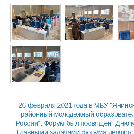
26 февраля 2021 года в МБУ "Янинс
районный молодежный образовател
России". Форум был посвящен "Дню м
Главными задачами форума являютс