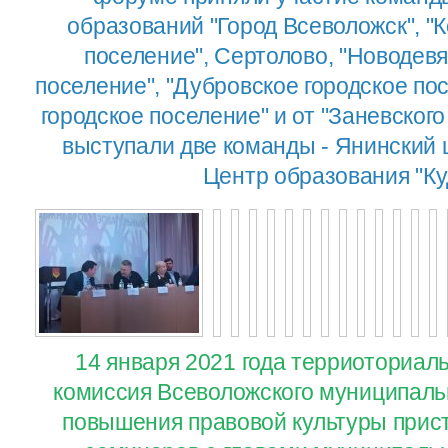
образований "Город Всеволожск", "
поселение", Сертолово, "Новодевя
поселение", "Дубровское городское по
городское поселение" и от "Заневского
выступали две команды - Янинский 
Центр образования "Ку
14 января 2021 года терриоториал
комиссия Всеволожского муниципаль
повышения правовой культуры прис