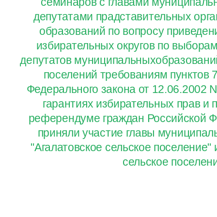
семинаров с главами муниципаль
депутатами прадставительных орг
образований по вопросу приведен
избирательных округов по выборам
депутатов муниципальныхобразований
поселений требованиям пунктов 7.
Федерального закона от 12.06.2002 
гарантиях избирательных прав и п
референдуме граждан Российской Ф
приняли участие главы муниципал
"Агалатовское сельское поселение" 
сельское поселен