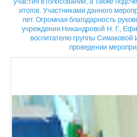
участия в голосовании, а также подсч
итогов. Участниками данного меропр
лет. Огромная благодарность руков
учреждения Никандровой Н. Г., Ефим
воспитателю группы Симаковой И
проведении меропри