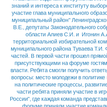
знаний и интереса к институту выбо
участие глава муниципального образ
муниципальный район" Ленинградско
В.Е., депутаты Законодательного со
области Алиев С.И. и Игонин А.
территориальной избирательной ком
муниципального района Туваева Т.И. 
частей. В первой части прошел прямо
присутствующими на форуме гостям
власти. Ребята смогли получить отве
вопросы: место молодежи в политике
на политические процессы, развитие
части ребята приняли участие в и
России", где каждая команда представ
форуме приняли участие коман