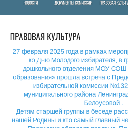
НОВОСТИ
ДОКУМЕНТЫ КОМИССИИ
ПРАВОВАЯ КУЛЬТ
ПРАВОВАЯ КУЛЬТУРА
27 февраля 2025 года в рамках меро
ко Дню Молодого избирателя, в 
дошкольного отделения МОУ СОШ 
образования» прошла встреча с Пред
избирательной комиссии №132
муниципального района Ленинград
Белоусовой .
Детям старшей группы в беседе рас
нашей Родины и кто самый главный че