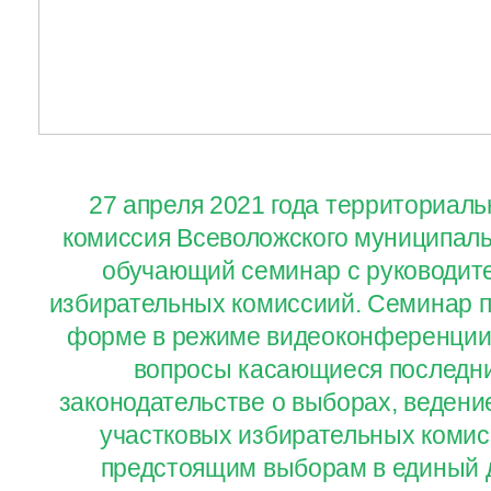
27 апреля 2021 года территориал
комиссия Всеволожского муниципаль
обучающий семинар с руководит
избирательных комиссиий. Семинар п
форме в режиме видеоконференции
вопросы касающиеся последни
законодательстве о выборах, ведени
участковых избирательных комисс
предстоящим выборам в единый д