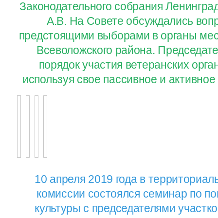
Законодательного собрания Ленингра
А.В. На Совете обсуждались воп
предстоящими выборами в органы мес
Всеволожского района. Председат
порядок участия ветеранских орга
используя свое пассивное и активное
10 апреля 2019 года в территориа
комиссии состоялся семинар по п
культуры с председателями участк