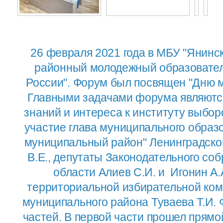
26 февраля 2021 года в МБУ "Янинс
районный молодежный образовател
России". Форум был посвящен "Дню м
Главными задачами форума являютс
знаний и интереса к институту выбо
участие глава муниципального образ
муниципальный район" Ленинградско
В.Е., депутаты Законодательного со
области Алиев С.И. и Игонин А.
территориальной избирательной ком
муниципального района Туваева Т.И. 
частей. В первой части прошел прямо