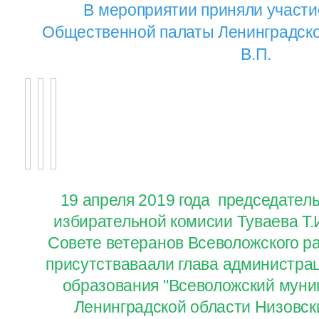
В мероприятии приняли участи
Общественной палаты Ленинградско
В.П.
19 апреля 2019 года председател
избирательной комисии Туваева Т.И
Совете ветеранов Всеволожского р
присутстваваали глава администра
образования "Всеволожский муни
Ленинградской области Низовски