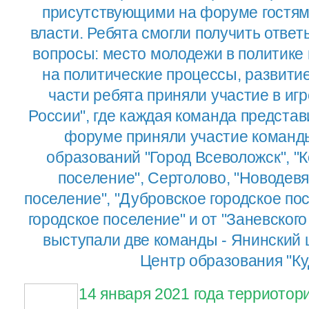
присутствующими на форуме гостям
власти. Ребята смогли получить отве
вопросы: место молодежи в политике
на политические процессы, развитие
части ребята приняли участие в и
России", где каждая команда представ
форуме приняли участие коман
образований "Город Всеволожск", "
поселение", Сертолово, "Новодевя
поселение", "Дубровское городское по
городское поселение" и от "Заневского
выступали две команды - Янинский 
Центр образования "Ку
14 января 2021 года терриотор