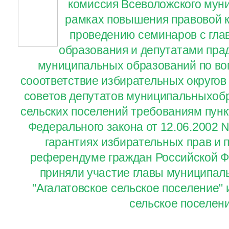
комиссия Всеволожского мун
рамках повышения правовой к
проведению семинаров с гл
образования и депутатами пра
муниципальных образований по во
сооответствие избирательных округов
советов депутатов муниципальныхобр
сельских поселений требованиям пункт
Федерального закона от 12.06.2002 
гарантиях избирательных прав и п
референдуме граждан Российской Ф
приняли участие главы муниципал
"Агалатовское сельское поселение" 
сельское поселен