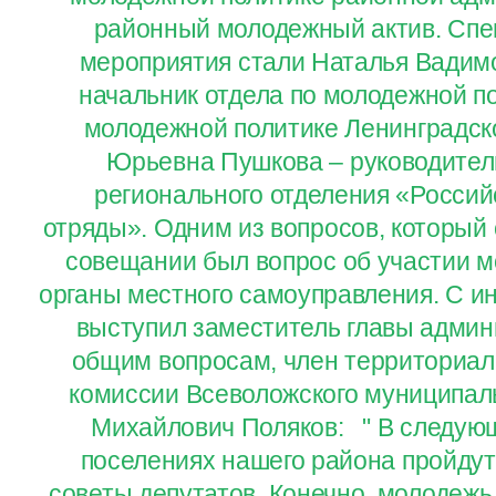
районный молодежный актив. Спе
мероприятия стали Наталья Вадим
начальник отдела по молодежной п
молодежной политике Ленинградск
Юрьевна Пушкова – руководител
регионального отделения «Россий
отряды». Одним из вопросов, который
совещании был вопрос об участии м
органы местного самоуправления. С и
выступил заместитель главы админ
общим вопросам, член территориал
комиссии Всеволожского муниципал
Михайлович Поляков: " В следующ
поселениях нашего района пройду
советы депутатов. Конечно, молодежь