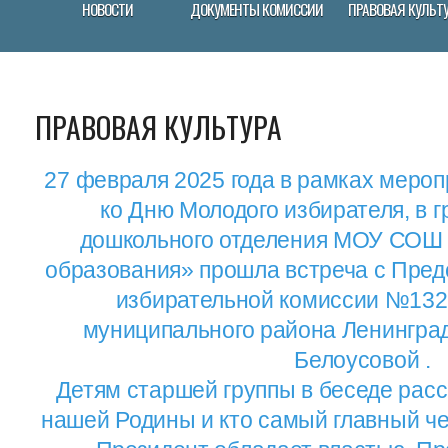
НОВОСТИ
ДОКУМЕНТЫ КОМИССИИ
ПРАВОВАЯ КУЛЬТ
ПРАВОВАЯ КУЛЬТУРА
27 февраля 2025 года в рамках меро
ко Дню Молодого избирателя, в 
дошкольного отделения МОУ СОШ 
образования» прошла встреча с Пред
избирательной комиссии №132
муниципального района Ленинград
Белоусовой .
Детям старшей группы в беседе рас
нашей Родины и кто самый главный че