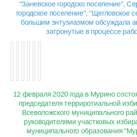
"Заневское городско поселение", Се
городское поселение", "Щегловское с
большим энтузиазмом обсуждала а
затронутые в процессе раб
12 февраля 2020 года в Мурино состо
председателя терриротиальной изб
Всеволожского муниципального райо
руководителями участковых избир
муниципального образования "Му