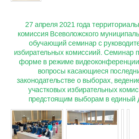
27 апреля 2021 года территориал
комиссия Всеволожского муниципаль
обучающий семинар с руководит
избирательных комиссиий. Семинар п
форме в режиме видеоконференции
вопросы касающиеся последни
законодательстве о выборах, ведени
участковых избирательных комисс
предстоящим выборам в единый д