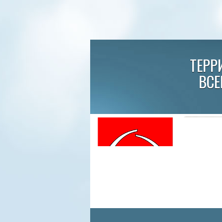
ТЕРР
ВСЕ