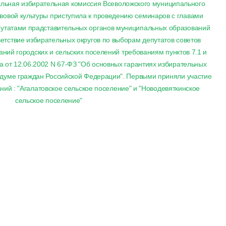
альная избирательная комиссия Всеволожского муниципального
вовой культуры приступила к проведению семинаров с главами
утатами прадставительных органов муниципальных образований
ветствие избирательных округов по выборам депутатов советов
ний городских и сельских поселений требованиям пунктов 7.1 и
на от 12.06.2002 N 67-ФЗ "Об основных гарантиях избирательных
ндуме граждан Российской Федерации". Первыми приняли участие
ий : "Агалатовское сельское поселение" и "Новодевяткинское
сельское поселение"