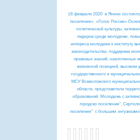
18 февраля 2020 в Янино состоял
поселение» «Голос России».Осно
политической культуры, активн
лидеров среди молодежи, повы
интереса молодежи к институту в
законодательства, поддержка мол
правовых знаний, накопленных 
жизненной позицией, высоким у
государственного и муниципально
МСУ Всеволожского муниципально
области, представители терри
образований. Молодежь с активн
городско поселение", Сертоло
поселение" с большим энтузиазмо