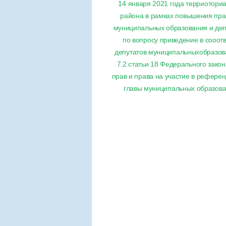
14 января 2021 года терриотори
района в рамках повышения пра
муниципальных образования и деп
по вопросу приведение в сооот
депутатов муниципальныхобразова
7.2 статьи 18 Федерального зако
прав и права на участие в рефере
главы муниципальных образован