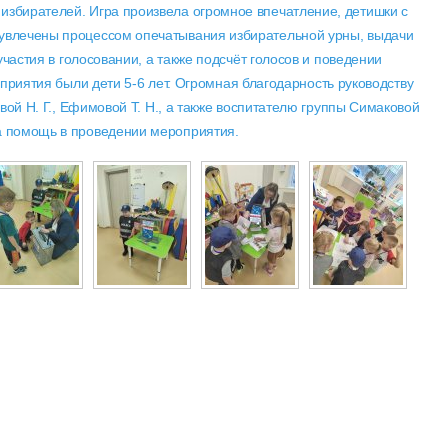
 избирателей. Игра произвела огромное впечатление, детишки с
 увлечены процессом опечатывания избирательной урны, выдачи
частия в голосовании, а также подсчёт голосов и поведении
приятия были дети 5-6 лет. Огромная благодарность руководству
ой Н. Г., Ефимовой Т. Н., а также воспитателю группы Симаковой
за помощь в проведении мероприятия.