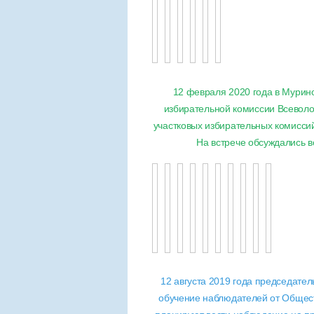
12 февраля 2020 года в Мурин
избирательной комиссии Всеволо
участковых избирательных комисси
На встрече обсуждались в
12 августа 2019 года
председател
обучение наблюдателей от Общест