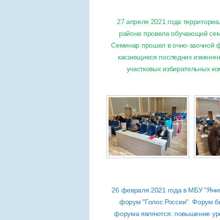
27 апреля 2021 года территори
района провела обучающий сем
Семинар прошел в очно-заочной 
касающиеся последних изменени
участковых избирательных ко
26 февраля 2021 года в МБУ "Ян
форум "Голос России". Форум 
форума являются: повышение уро