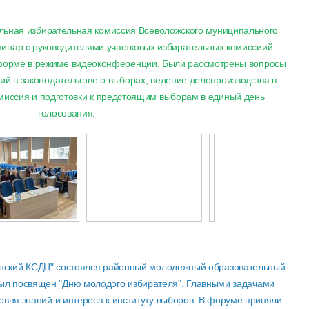
альная избирательная комиссия Всеволожского муниципального
инар с руководителями участковых избирательных комиссиий.
форме в режиме видеоконференции. Были рассмотрены вопросы
й в законодательстве о выборах, ведение делопроизводства в
миссия и подготовки к предстоящим выборам в единый день
голосования.
инский КСДЦ" состоялся районный молодежный образовательный
был посвящен "Дню молодого избирателя". Главными задачами
вня знаний и интереса к институту выборов. В форуме приняли