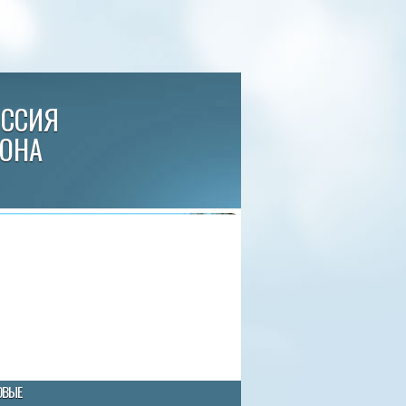
ИССИЯ
ЙОНА
ОВЫЕ