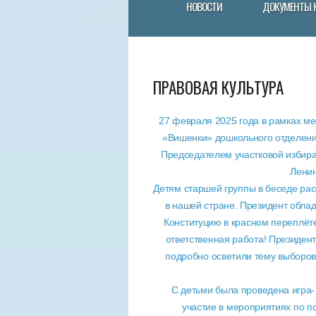
НОВОСТИ
ДОКУМЕНТЫ 
ПРАВОВАЯ КУЛЬТУРА
27 февраля 2025 года в рамках ме
«Вишенки» дошкольного отделени
Председателем участковой избир
Ленин
Детям старшей группы в беседе рас
в нашей стране. Президент облад
Конституцию в красном переплёте
ответственная работа! Президен
подробно осветили тему выборов 
С детьми была проведена игра
участие в мероприятиях по п