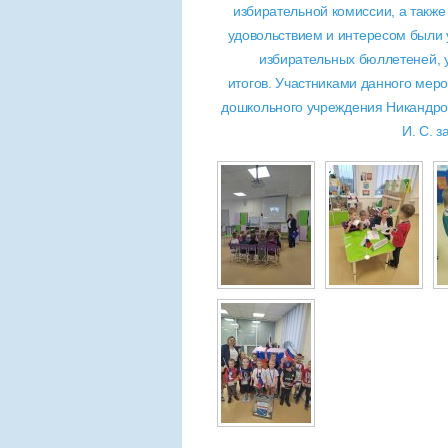
избирательной комиссии, а также
удовольствием и интересом были
избирательных бюллетеней, у
итогов. Участниками данного меро
дошкольного учреждения Никандров
И. С. 