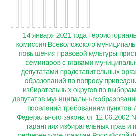
14 января 2021 года терриоториал
комиссия Всеволожского муниципаль
повышения правовой культуры прис
семинаров с главами муниципаль
депутатами прадставительных орг
образований по вопросу приведен
избирательных округов по выборам
депутатов муниципальныхобразований
поселений требованиям пунктов 7.
Федерального закона от 12.06.2002 
гарантиях избирательных прав и п
референдуме граждан Российской Ф