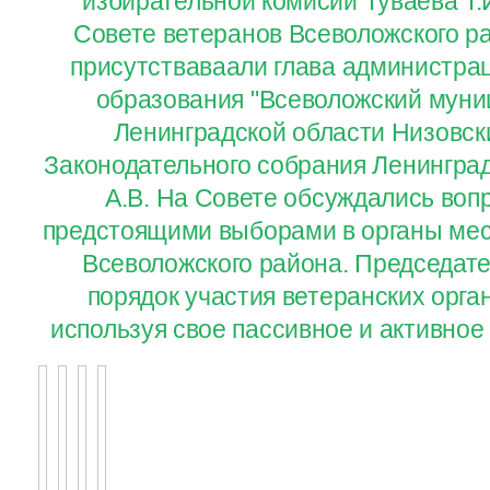
избирательной комисии Туваева Т.И
Совете ветеранов Всеволожского р
присутстваваали глава администра
образования "Всеволожский муни
Ленинградской области Низовски
Законодательного собрания Ленингра
А.В. На Совете обсуждались воп
предстоящими выборами в органы мес
Всеволожского района. Председат
порядок участия ветеранских орга
используя свое пассивное и активное