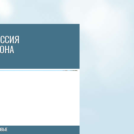
ИССИЯ
ЙОНА
ОВЫЕ