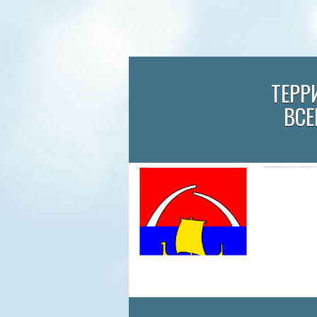
ТЕРР
ВСЕ