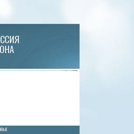
ИССИЯ
ЙОНА
ОВЫЕ