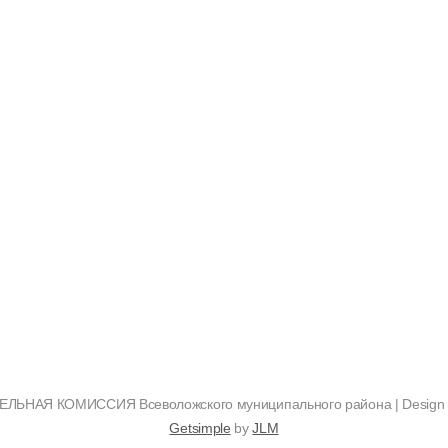
ЬНАЯ КОМИССИЯ Всеволожского муниципального района | Design
Getsimple
by
JLM