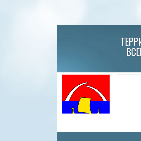
ТЕРР
ВСЕ