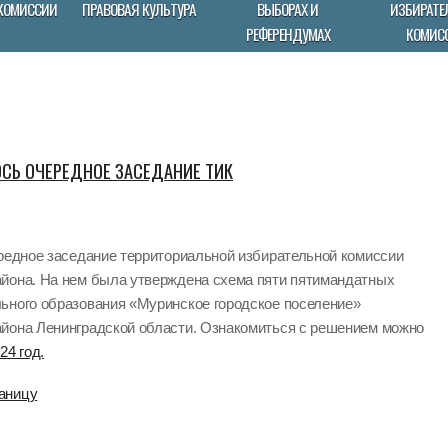
КОМИССИИ
ПРАВОВАЯ КУЛЬТУРА
ВЫБОРАХ И
ИЗБИРАТЕ
РЕФЕРЕНДУМАХ
КОМИС
ОСЬ ОЧЕРЕДНОЕ ЗАСЕДАНИЕ ТИК
ередное заседание территориальной избирательной комиссии
йона. На нем была утверждена схема пяти пятимандатных
ьного образования «Муринское городское поселение»
йона Ленинградской области. Ознакомиться с решением можно
24 год.
аницу